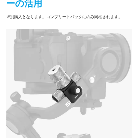
ーの活用
※別購入となります。コンプリートパックにのみ同梱されます。