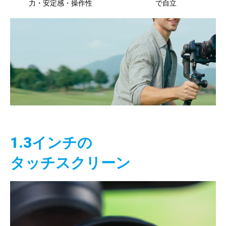
力・安定感・操作性
で自立
1.3インチの
タッチスクリーン