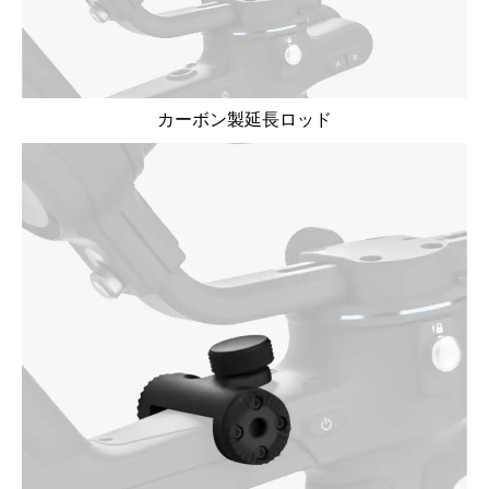
カーボン製延長ロッド