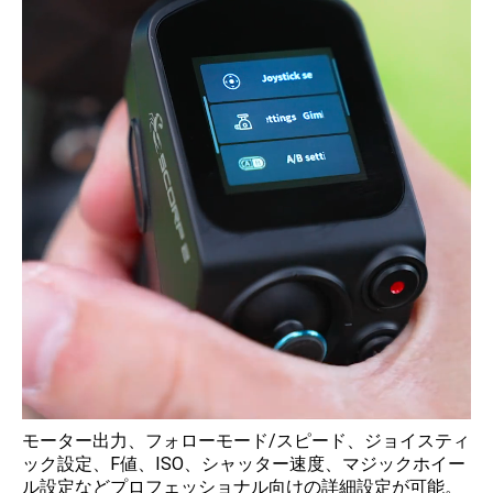
モーター出力、フォローモード/スピード、ジョイスティ
ック設定、F値、ISO、シャッター速度、マジックホイー
ル設定などプロフェッショナル向けの詳細設定が可能。