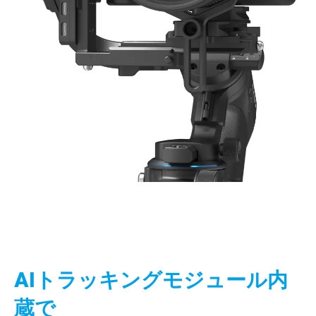
AIトラッキングモジュール内
蔵で