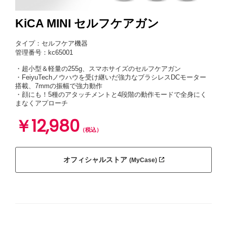
KiCA MINI セルフケアガン
タイプ：セルフケア機器
管理番号：kc65001
・超小型＆軽量の255g、スマホサイズのセルフケアガン
・FeiyuTechノウハウを受け継いだ強力なブラシレスDCモーター
搭載、7mmの振幅で強力動作
・顔にも！5種のアタッチメントと4段階の動作モードで全身にく
まなくアプローチ
￥12,980
（税込）
オフィシャルストア
(MyCase)