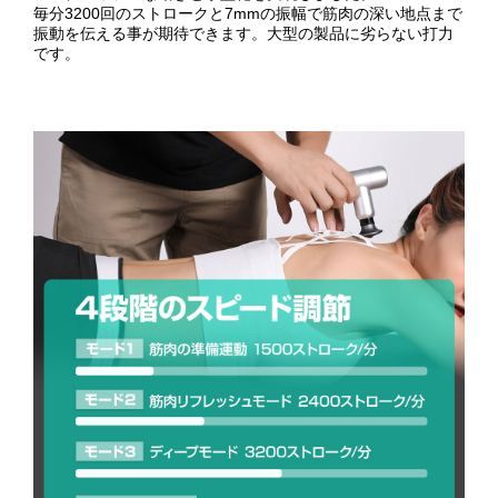
毎分3200回のストロークと7mmの振幅で筋肉の深い地点まで
振動を伝える事が期待できます。大型の製品に劣らない打力
です。