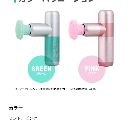
カラー
ミント、ピンク