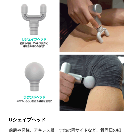
Uシェイプヘッド
前腕や脊柱、アキレス腱・すねの両サイドなど、骨周辺の細