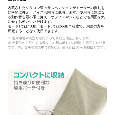
内蔵されたシリコン製のサスペンションがモーターの振動を
効率的に抑え、ノイズも同時に低減します。使用時に気にな
る動作音を最小限に抑え、オフィスやジムなどでも周囲を気
にせずお使いいただけます。
モード1では40dB、モード3では65dB＊程度で、周囲の方を
邪魔することなく使用できます。
※ 使用環境や測定方法によって異なる場合があります。
※ 当製品から発生する音を、約30㎝離れた場所から測定した結果
です。静かな事務室の中で約50dB、生活音は50～60dBほどです。