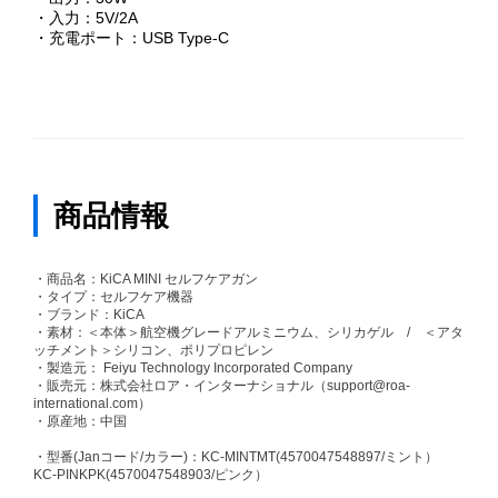
・入力：5V/2A
・充電ポート：USB Type-C
商品情報
・商品名：KiCA MINI セルフケアガン
・タイプ：セルフケア機器
・ブランド：KiCA
・素材：＜本体＞航空機グレードアルミニウム、シリカゲル / ＜アタ
ッチメント＞シリコン、ポリプロピレン
・製造元： Feiyu Technology Incorporated Company
・販売元：株式会社ロア・インターナショナル（support@roa-
international.com）
・原産地：中国
・型番(Janコード/カラー)：KC-MINTMT(4570047548897/ミント）
KC-PINKPK(4570047548903/ピンク）