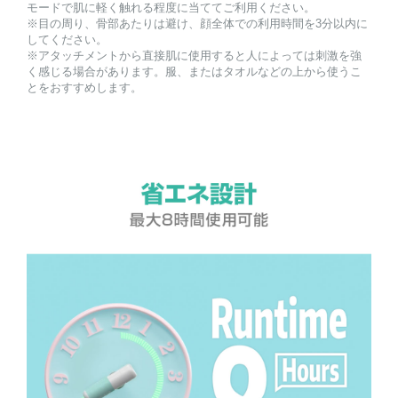
モードで肌に軽く触れる程度に当ててご利用ください。
※目の周り、骨部あたりは避け、顔全体での利用時間を3分以内に
してください。
※アタッチメントから直接肌に使用すると人によっては刺激を強
く感じる場合があります。服、またはタオルなどの上から使うこ
とをおすすめします。