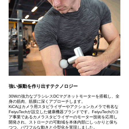
強い振動を作り出すテクノロジー
30Wの強力なブラシレスDCマグネットモーターを搭載し、全
身の筋肉、筋膜に深くアプローチします。
KiCAはカメラ用スタビライザーやアクションカメラで有名な
FeiyuTechが設立した健康機器ブランドです。FeiyuTechのコ
ア事業であるカメラスタビライザーのモーター技術を応用し
開発され、ストロークの可動域を本体内部にしっかりと保ち
つつ、パワフルな動きと小型化を実現しました。