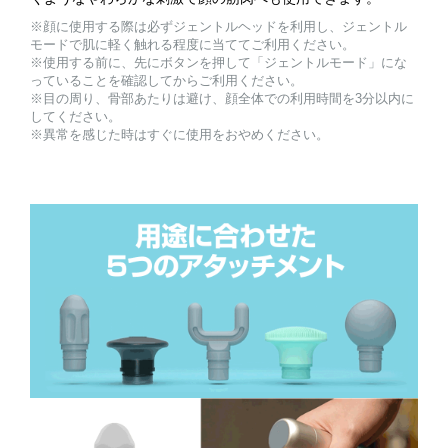
※顔に使用する際は必ずジェントルヘッドを利用し、ジェントル
モードで肌に軽く触れる程度に当ててご利用ください。
※使用する前に、先にボタンを押して「ジェントルモード」にな
っていることを確認してからご利用ください。
※目の周り、骨部あたりは避け、顔全体での利用時間を3分以内に
してください。
※異常を感じた時はすぐに使用をおやめください。