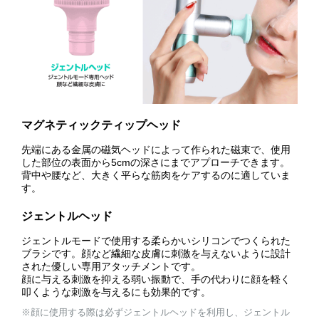
マグネティックティップヘッド
先端にある金属の磁気ヘッドによって作られた磁束で、使用
した部位の表面から5cmの深さにまでアプローチできます。
背中や腰など、大きく平らな筋肉をケアするのに適していま
す。
ジェントルヘッド
ジェントルモードで使用する柔らかいシリコンでつくられた
ブラシです。顔など繊細な皮膚に刺激を与えないように設計
された優しい専用アタッチメントです。
顔に与える刺激を抑える弱い振動で、手の代わりに顔を軽く
叩くような刺激を与えるにも効果的です。
※顔に使用する際は必ずジェントルヘッドを利用し、ジェントル