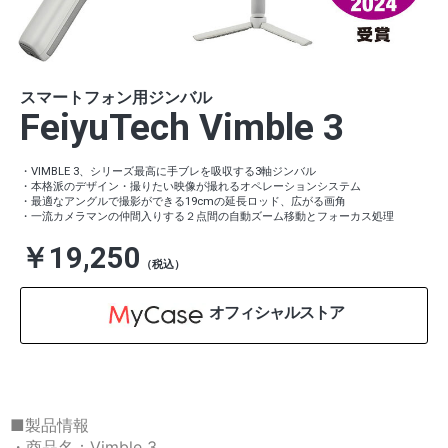
スマートフォン用ジンバル
FeiyuTech Vimble 3
・VIMBLE 3、シリーズ最高に手ブレを吸収する3軸ジンバル
・本格派のデザイン・撮りたい映像が撮れるオペレーションシステム
・最適なアングルで撮影ができる19cmの延長ロッド、広がる画角
・一流カメラマンの仲間入りする２点間の自動ズーム移動とフォーカス処理
￥19,250
（税込）
オフィシャルストア
■製品情報
・商品名：Vimble 3