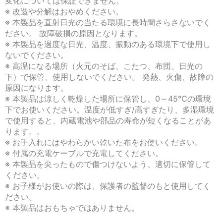
変化については保証できません。
※ 改造や分解はおやめください。
※ 本製品を直射日光の当たる環境に長時間さらさないでく
ださい。 故障破損の原因となります。
※ 本製品を過度な日光、温度、振動のある環境下で使用し
ないでください。
※ 高温になる場所（火元のそば、こたつ、布団、日光の
下）で保管、使用しないでください。 発熱、火傷、故障の
原因になります。
※ 本製品は涼しく乾燥した場所に保管し、0～45℃の環境
下でお使いください。温度が低すぎ/高すぎたり、多湿環境
で使用すると、内蔵電池や部品の寿命が短くなることがあ
ります。。
※ お手入れにはやわらかい乾いた布をお使いください。
※ 付属の充電ケーブルで充電してください。
※ 本製品を尖ったもので傷つけないよう、適切に保管して
ください。
※ お子様がお使いの際は、保護者の監督のもと使用してく
ださい。
※ 本製品はおもちゃではありません。