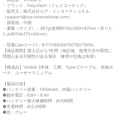
・ブランド：FeiyuTech（フェイユーテック）
・販売元：株式会社ロア・インターナショナル
（support@roa-international.com）
・原産地：中国
・重量（サイズ）：387g(使用時130x300x87mm / 折りた
たみ時114x175x65mm）
・型番(Janコード)：R-FYVB3(6970078071919）
【保証期間】購入日から1年間（検証後、使用方法や環境に
問題がある可能性がある場合、修理や交換は有償）
【構成品】Vimble 3本体、三脚、Type-Cケーブル、収納ポ
ーチ、ユーザーマニュアル
【製品仕様】
●バッテリー容量：1300mAh、内蔵バッテリー
●動作電圧：6.8V～8.4V
●バッテリー最大稼働時間：約10時間
●充電時間：約2.5時間
●色：グレー