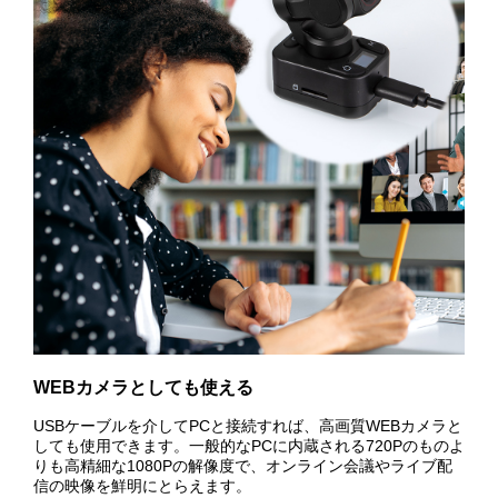
WEBカメラとしても使える
USBケーブルを介してPCと接続すれば、高画質WEBカメラと
しても使用できます。一般的なPCに内蔵される720Pのものよ
りも高精細な1080Pの解像度で、オンライン会議やライブ配
信の映像を鮮明にとらえます。