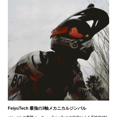
FeiyuTech 最強の3軸メカニカルジンバル