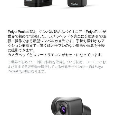
Feiyu Pocket 3は、ジンバル製品のパイオニア・FeiyuTechが
世界で初めて*開発した、カメラヘッドを完全に分離させて撮
影・操作できる新型ジンバルカメラです。手持ち撮影からア
クション撮影まで、驚くほど手ブレのない動画や写真を手軽
に撮影できます。
カメラヘッドとスマートリモコンがセットになっています。
※世界で初めて*：中国で特許を取得している技術、ヨーロッパお
よび日本で意匠登録を取得している外観デザインの中ではFeiyu
Pocket 3が初となります。