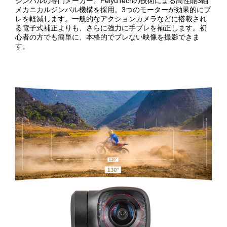
ジンバルの専門メーカー、FeiyuTechの技術による高性能3軸
メカニカルジンバル機構を採用。3つのモーターが効果的にブ
レを軽減します。一般的なアクションカメラなどに搭載され
る電子式補正よりも、さらに強力に手ブレを補正します。初
心者の方でも簡単に、本格的でブレない映像を撮影できま
す。