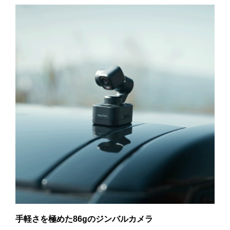
手軽さを極めた86gのジンバルカメラ