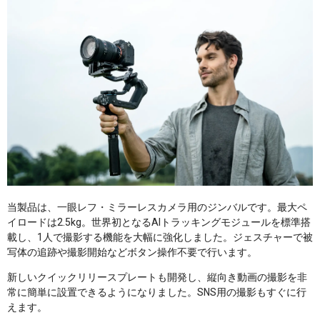
当製品は、一眼レフ・ミラーレスカメラ用のジンバルです。最大ペ
イロードは2.5kg。世界初となるAIトラッキングモジュールを標準搭
載し、1人で撮影する機能を大幅に強化しました。ジェスチャーで被
写体の追跡や撮影開始などボタン操作不要で行います。
新しいクイックリリースプレートも開発し、縦向き動画の撮影を非
常に簡単に設置できるようになりました。SNS用の撮影もすぐに行
えます。