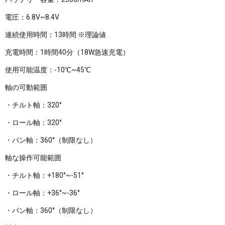
電圧：6.8V~8.4V
連続使用時間：13時間 ※理論値
充電時間：1時間40分（18W急速充電）
使用可能温度：-10℃~45℃
軸の可動範囲
・チルト軸：320°
・ロール軸：320°
・パン軸：360°（制限なし）
軸な操作可能範囲
・チルト軸：+180°~-51°
・ロール軸：+36°~-36°
・パン軸：360°（制限なし）