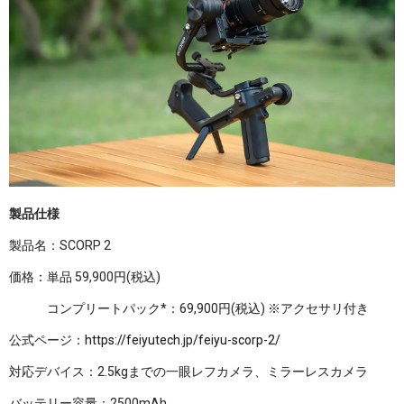
製品仕様
製品名：SCORP 2
価格：単品 59,900円(税込)
コンプリートパック*：69,900円(税込) ※アクセサリ付き
公式ページ：
https://feiyutech.jp/feiyu-scorp-2/
対応デバイス：2.5kgまでの一眼レフカメラ、ミラーレスカメラ
バッテリー容量：2500mAh