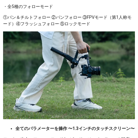
・全5種のフォローモード
①パン＆チルトフォロー ②パンフォロー ③FPVモード（第1人称モ
ード）④フラッシュフォロー ⑤ロックモード
全てのパラメーターを操作 〜1.3インチのタッチスクリーン〜