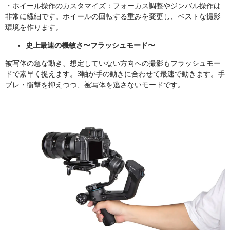
・ホイール操作のカスタマイズ：フォーカス調整やジンバル操作は
非常に繊細です。ホイールの回転する重みを変更し、ベストな撮影
環境を作ります。
史上最速の機敏さ〜フラッシュモード〜
被写体の急な動き、想定していない方向への撮影もフラッシュモー
ドで素早く捉えます。3軸が手の動きに合わせて最速で動きます。手
ブレ・衝撃を抑えつつ、被写体を逃さないモードです。