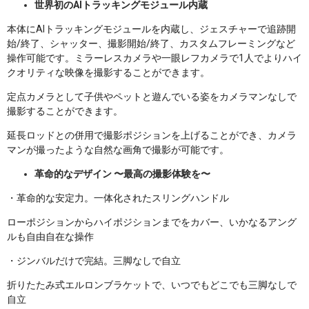
世界初のAIトラッキングモジュール内蔵
本体にAIトラッキングモジュールを内蔵し、ジェスチャーで追跡開
始/終了、シャッター、撮影開始/終了、カスタムフレーミングなど
操作可能です。ミラーレスカメラや一眼レフカメラで1人でよりハイ
クオリティな映像を撮影することができます。
定点カメラとして子供やペットと遊んでいる姿をカメラマンなしで
撮影することができます。
延長ロッドとの併用で撮影ポジションを上げることができ、カメラ
マンが撮ったような自然な画角で撮影が可能です。
革命的なデザイン 〜最高の撮影体験を〜
・革命的な安定力。一体化されたスリングハンドル
ローポジションからハイポジションまでをカバー、いかなるアング
ルも自由自在な操作
・ジンバルだけで完結。三脚なしで自立
折りたたみ式エルロンブラケットで、いつでもどこでも三脚なしで
自立