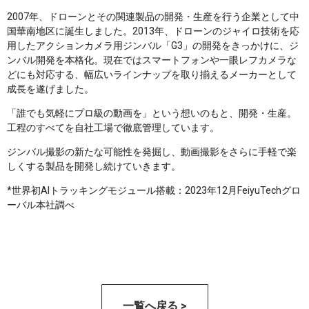
2007年、ドローンとその関連製品の開発・生産を行う企業として中
国華南地区に誕生しました。2013年、ドローンのジャイロ技術を応
用したアクションカメラ用ジンバル「G3」の開発をきっかけに、ジ
ンバル開発を本格化。現在ではスマートフォンや一眼レフカメラな
どにも対応する、幅広いラインナップを取り揃えるメーカーとして
成長を遂げました。
「誰でも気軽にプロ級の動画を」という想いのもと、開発・生産。
工程のすべてを自社工場で徹底管理しています。
ジンバル撮影の新たな可能性を発掘し、動画撮影をさらに手軽で楽
しくする製品を開発し続けていきます。
*世界初AIトラッキングモジュール搭載：2023年12月FeiyuTechグロ
ーバル本社調べ
一覧へ戻る >